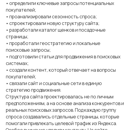
• определили ключевые запросы потенциальных
покупателей;
• проанализировали сезонность спроса;
• спроектировали новую структуру сайта;
• разработали каталог щенков и посадочные
страницы;
• проработали геостратегию и локальные
поисковые запросы;
• подготовили статьи для продвижения в поисковых
системах;
• создали контент, который отвечает на вопросы
покупателей;
• связали сайт и социальные сети в единую
стратегию продвижения.
Структура сайта проектировалась не по личным
предположениям, а на основе анализа конкурентов и
реальных поисковых запросов. Под каждую группу
спроса создавались отдельные страницы, которые
помогали привлекать целевой трафик из Яндекса.