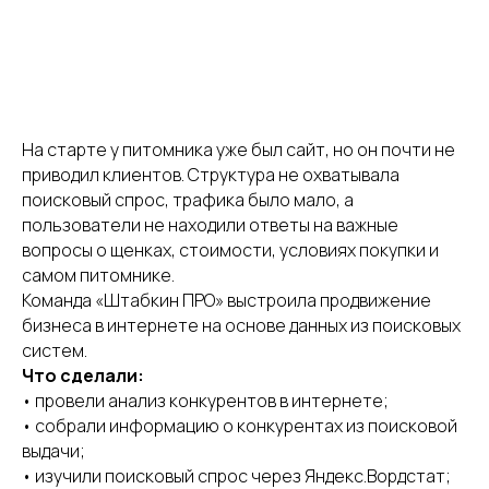
На старте у питомника уже был сайт, но он почти не
приводил клиентов. Структура не охватывала
поисковый спрос, трафика было мало, а
пользователи не находили ответы на важные
вопросы о щенках, стоимости, условиях покупки и
самом питомнике.
Команда «Штабкин ПРО» выстроила продвижение
бизнеса в интернете на основе данных из поисковых
систем.
Что сделали:
• провели анализ конкурентов в интернете;
• собрали информацию о конкурентах из поисковой
выдачи;
• изучили поисковый спрос через Яндекс.Вордстат;