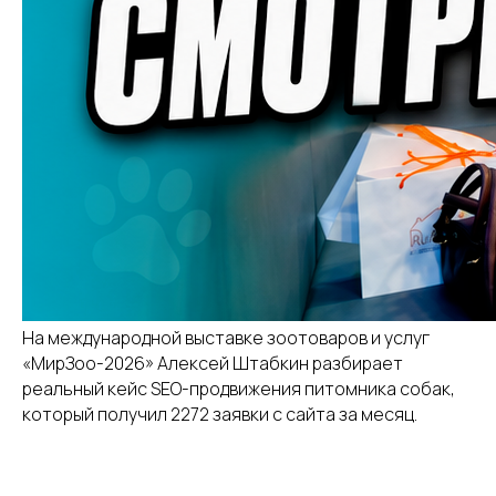
На международной выставке зоотоваров и услуг
«МирЗоо-2026» Алексей Штабкин разбирает
реальный кейс SEO-продвижения питомника собак,
который получил 2272 заявки с сайта за месяц.