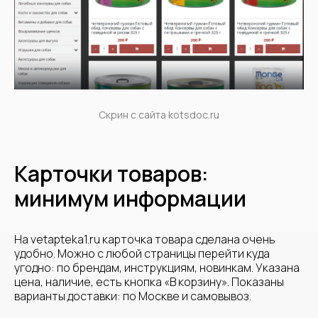
Скрин с сайта kotsdoc.ru
Карточки товаров:
минимум информации
Аудит
вашего сайта
На vetapteka1.ru карточка товара сделана очень
удобно. Можно с любой страницы перейти куда
угодно: по брендам, инструкциям, новинкам. Указана
Аудит проведет
цена, наличие, есть кнопка «В корзину». Показаны
Алексей Штабкин
варианты доставки: по Москве и самовывоз.