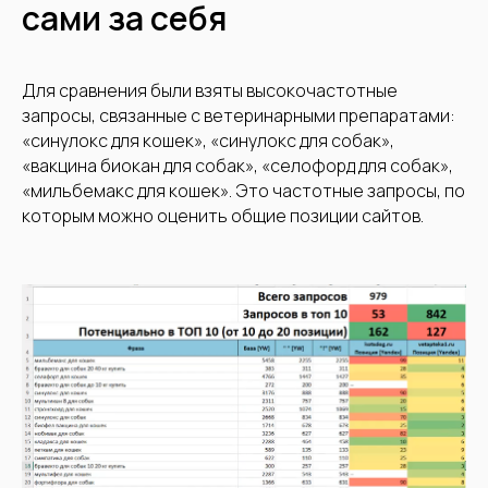
сами за себя
Для сравнения были взяты высокочастотные
запросы, связанные с ветеринарными препаратами:
«синулокс для кошек», «синулокс для собак»,
«вакцина биокан для собак», «селофорд для собак»,
«мильбемакс для кошек». Это частотные запросы, по
которым можно оценить общие позиции сайтов.