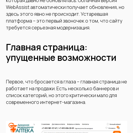
которая давно не обновлялась. Облачная версия
WebAssist автоматически получает обновления, но
здесь этого явно не происходит. Устаревшая
платформа – это первый звоночек о том, что сайту
требуется серьезная модернизация.
Главная страница:
упущенные возможности
Первое, что бросается в глаза – главная страница не
работает на продажи. Есть несколько баннеров и
список категорий, но этого критически мало для
современного интернет-магазина.