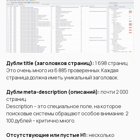
Дубли title (заголовков страниц):
1 698 страниц
Это очень много из 6 885 проверенных. Каждая
страница должна иметь уникальный заголовок.
Дубли meta-description (описаний):
почти 2 000
страниц
Description – это специальное поле, на которое
поисковые системы обращают особое внимание. 2
100 дублей – критично много.
Отсутствующие или пустые H1:
несколько