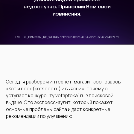
Сегодня разберем интернет-магазин зоотоваров
«Кот и пес» (kotsdoc.ru) и выясним, почему он
уступает конкуренту vetapteka1.ru в поисковой
выдаче. Это экспресс-аудит, который покажет
основные проблемы сайта и даст конкретные
рекомендации по улучшению.