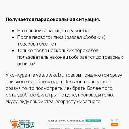
Получается парадоксальная ситуация:
На главной странице товаров нет
После первого клика (раздел «Собаки»)
товаров тоже нет
Только после нескольких переходов
пользователь наконец добирается до товарных
позиций
У конкурента vetapteka1.ru товары появляются сразу
при входе в любой раздел. Пользователь может
сразу что-то посмотреть и выбрать. Более того,
есть удобные фильтры: по цене, производителю,
вкусу, виду лакомства, возрасту животного.