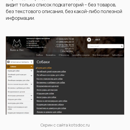
видит только список подкатегорий – без товаров,
без текстового описания, без какой-либо полезной
информации.
Скрин с сайта kotsdoc.ru