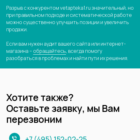
Разрыв с конкурентом vetapteka1.ru значительный, но
при правильном подходе и систематической работе
можно существенно улучшить позиции и увеличить
продажи.
Если вам нужен аудит вашего сайта или интернет-
магазина –
обращайтесь
, всегда помогу
разобраться в проблемах и найти пути их решения.
Хотите также?
Оставьте заявку, мы Вам
перезвоним