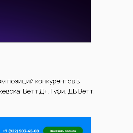
ом позиций конкурентов в
вска: Ветт Д+, Гуфи, ДВ Ветт,