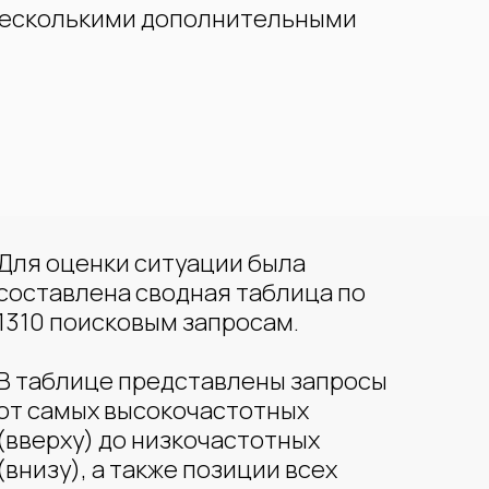
 несколькими дополнительными
Для оценки ситуации была
составлена сводная таблица по
1310 поисковым запросам.
В таблице представлены запросы
от самых высокочастотных
(вверху) до низкочастотных
(внизу), а также позиции всех