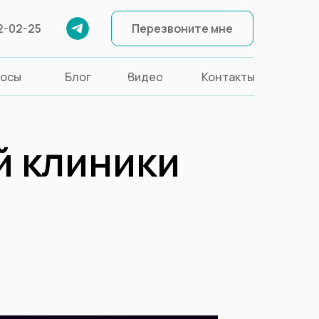
Перезвоните мне
152-02-25
52-02-25
Перезвоните мне
росы
Блог
Видео
Контакты
й клиники