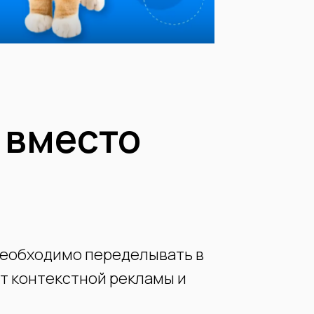
 вместо
необходимо переделывать в
от контекстной рекламы и