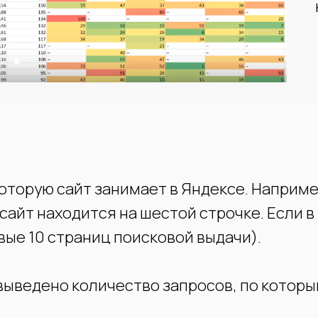
которую сайт занимает в Яндексе. Наприм
айт находится на шестой строчке. Если в 
рвые 10 страниц поисковой выдачи).
ыведено количество запросов, по которым