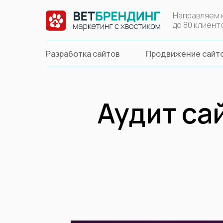
Меню
Направляем 
до 80 клиенто
Разработка сайтов
Продвижение сайт
Аудит са