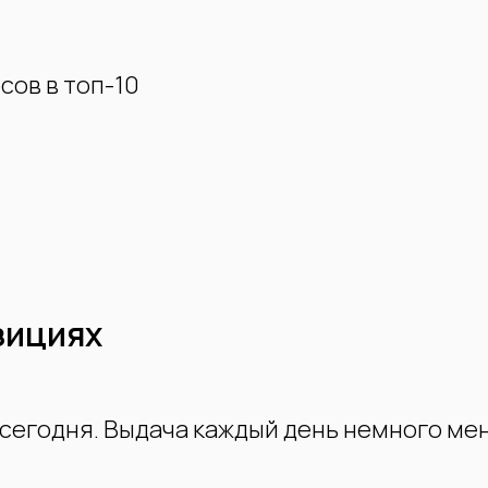
сов в топ-10
зициях
сегодня. Выдача каждый день немного ме