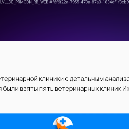
етеринарной клиники с детальным анализ
 были взяты пять ветеринарных клиник Иже