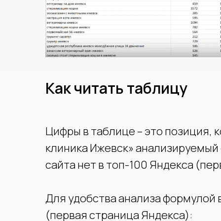
Как читать таблицу
Цифры в таблице – это позиция, 
клиника Ижевск» анализируемый с
сайта нет в топ-100 Яндекса (пе
Для удобства анализа формулой в
(первая страница Яндекса):