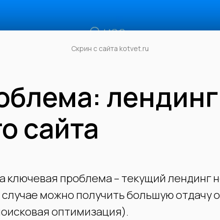
Скрин с сайта kotvet.ru
облема: лендинг
о сайта
а ключевая проблема – текущий лендинг 
м случае можно получить большую отдачу 
поисковая оптимизация).