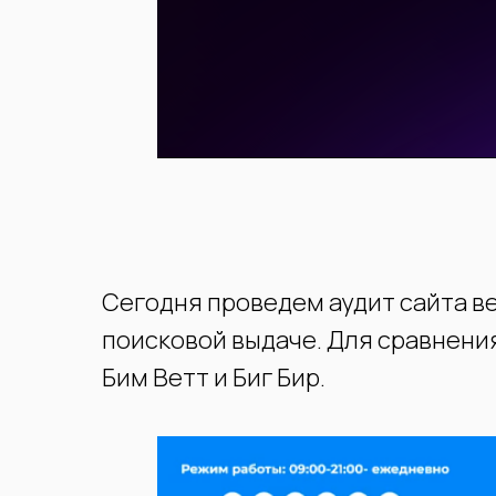
Сегодня проведем аудит сайта в
поисковой выдаче. Для сравнения
Бим Ветт и Биг Бир.