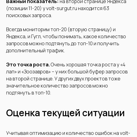
Важный показатель:
на второй странице Яндекса
(позиции 11-20) у volt-surgut.ru находится 63
поисковых запроса.
Всегда мониторим топ-20 (вторую страницу) и
На связи с 10:00 до 20:00 по
Яндекса, и Гугл, чтобы понимать, какое количество
МСК, без выходных
запросов можно подтянуть до топ-10 и получить
дополнительный трафик.
Территориально находимся в
Москве
Это точка роста.
Очень хорошая точка роста у «4
Работаем по всей России
лап» и «Зоозавров» – у них большой буфер запросов
на второй странице. У других двух проектов тоже
Расскажите о своих задачах.
значительное количество запросов можно
Мы подберём эффективное
подтянуть в топ-10.
решение.
Оценка текущей ситуации
Учитывая оптимизацию и количество ошибок на volt-
+7