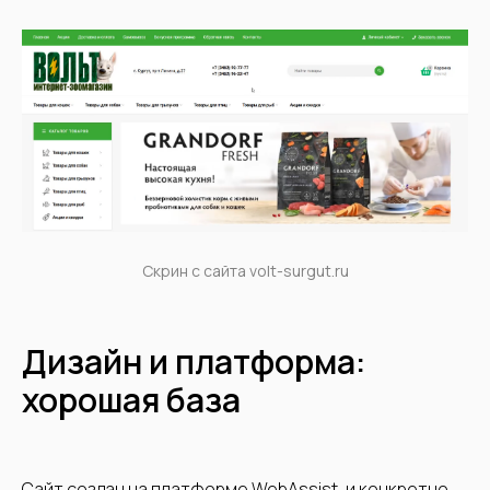
Скрин с сайта volt-surgut.ru
Дизайн и платформа:
хорошая база
Сайт создан на платформе WebAssist, и конкретно