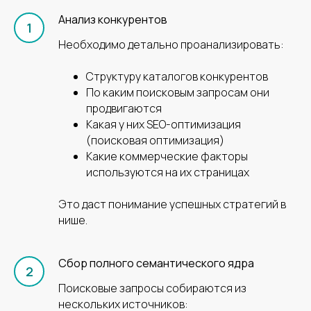
"ВетБрендинг"
Анализ конкурентов
Необходимо детально проанализировать:
Структуру каталогов конкурентов
Другие аудиты
По каким поисковым запросам они
продвигаются
Какая у них SEO-оптимизация
(поисковая оптимизация)
Какие коммерческие факторы
используются на их страницах
Это даст понимание успешных стратегий в
нише.
Сбор полного семантического ядра
Поисковые запросы собираются из
нескольких источников: