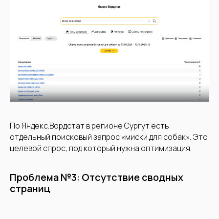
По Яндекс.Вордстат в регионе Сургут есть
отдельный поисковый запрос «миски для собак». Это
целевой спрос, под который нужна оптимизация.
Проблема №3: Отсутствие сводных
страниц