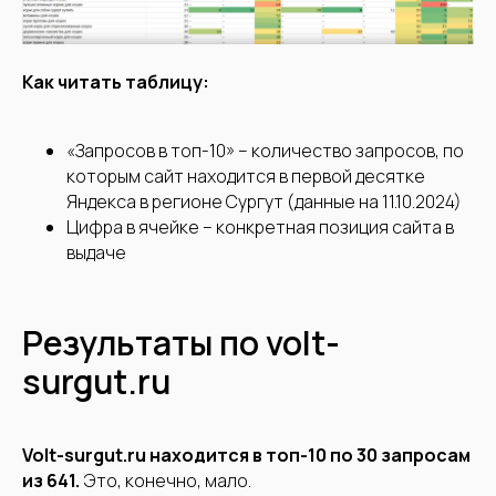
Как читать таблицу:
«Запросов в топ-10» – количество запросов, по
которым сайт находится в первой десятке
Яндекса в регионе Сургут (данные на 11.10.2024)
Цифра в ячейке – конкретная позиция сайта в
выдаче
Результаты по volt-
surgut.ru
Volt-surgut.ru находится в топ-10 по 30 запросам
из 641.
Это, конечно, мало.