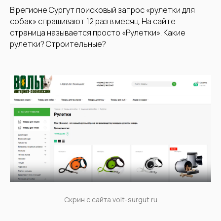
В регионе Сургут поисковый запрос «рулетки для
собак» спрашивают 12 раз в месяц. На сайте
страница называется просто «Рулетки». Какие
рулетки? Строительные?
Скрин с сайта volt-surgut.ru