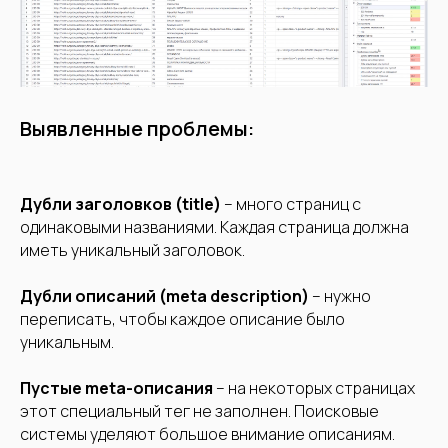
Выявленные проблемы:
Дубли заголовков (title)
– много страниц с
одинаковыми названиями. Каждая страница должна
иметь уникальный заголовок.
Дубли описаний (meta description)
– нужно
переписать, чтобы каждое описание было
уникальным.
Пустые meta-описания
– на некоторых страницах
этот специальный тег не заполнен. Поисковые
системы уделяют большое внимание описаниям.