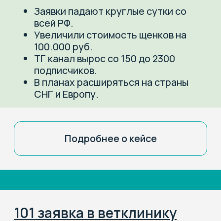
Подробнее о кейсе
Вместе найдем
точки роста вашего
ЗооБизнеса
Оставьте заявку, мы дадим экспертные
рекомендации по улучшению вашего
маркетинга
+7