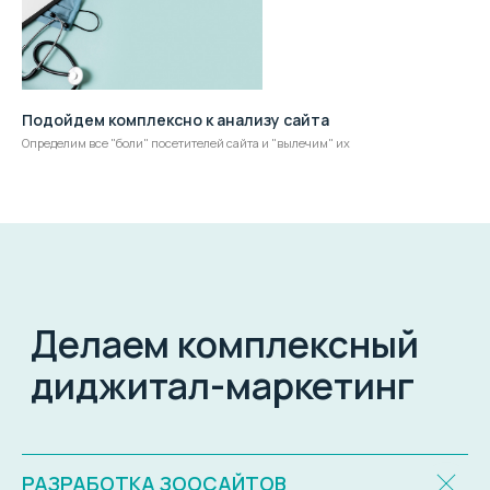
Подойдем комплексно к анализу сайта
Определим все "боли" посетителей сайта и "вылечим" их
РАЗРАБОТКА ЗООСАЙТОВ