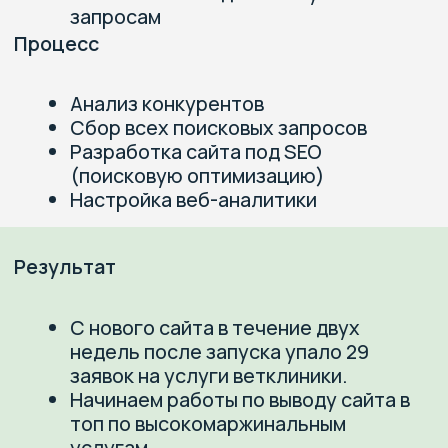
Делаем комплексный
диджитал-маркетинг