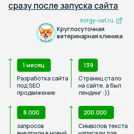
Соглашаюсь на
обработку
персональных данных
Консультация ЗооМаркетолога