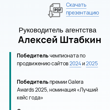
15 лет
в поисковой оптимизации
сайтов, маркетинге и
разработке сайтов