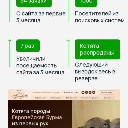
Аудит
вашего сайта
Аудит проведет
Алексей Штабкин