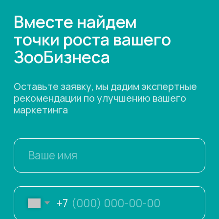
Почему выбирают нас
Ключевые факторы, почему ЗооБизнес
отдаёт предпочтение нашему агентству
диджитал-маркетинга
Специализация на Зоо
Продвигаем современные