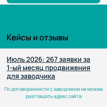
Заявок в месяц
Переходов из
Яндекс и Гугл
на сайт
10.000
80
Заявок на
Заявок в день
покупку щенков
или 1 заявка в
за 8 месяцев
20 минут
Задача